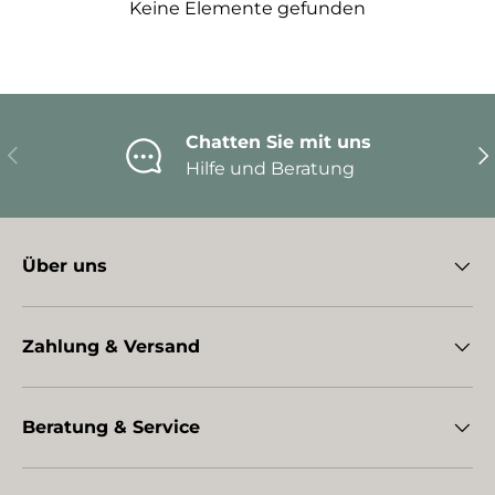
Keine Elemente gefunden
Chatten Sie mit uns
Vorherige
Nä
Hilfe und Beratung
Über uns
Zahlung & Versand
Beratung & Service