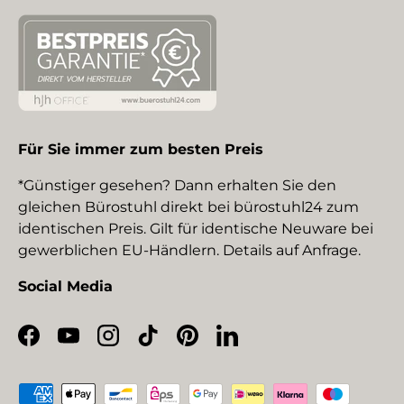
Für Sie immer zum besten Preis
*Günstiger gesehen? Dann erhalten Sie den
gleichen Bürostuhl direkt bei bürostuhl24 zum
identischen Preis. Gilt für identische Neuware bei
gewerblichen EU-Händlern. Details auf Anfrage.
Social Media
Facebook
YouTube
Instagram
TikTok
Pinterest
LinkedIn
Zahlungsmethoden