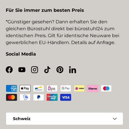
Für Sie immer zum besten Preis
*Günstiger gesehen? Dann erhalten Sie den
gleichen Bürostuhl direkt bei bürostuhl24 zum
identischen Preis. Gilt für identische Neuware bei
gewerblichen EU-Händlern. Details auf Anfrage.
Social Media
Facebook
YouTube
Instagram
TikTok
Pinterest
LinkedIn
Zahlungsmethoden
Land/Region
Schweiz