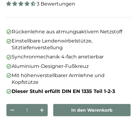
3 Bewertungen
Rückenlehne aus atmungsaktivem Netzstoff
Einstellbare Lendenwirbelstütze,
Sitztiefenverstellung
Synchronmechanik 4-fach arretierbar
Aluminium-Designer-Fußkreuz
Mit höhenverstellbarer Armlehne und
Kopfstütze
Dieser Stuhl erfüllt DIN EN 1335 Teil 1-2-3
Anzahl
In den Warenkorb
Menge verringern
Menge erhöhen