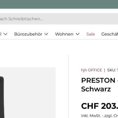
l
Bürozubehör
Wohnen
Sale
Geschä
hjh OFFICE
|
SKU:
PRESTON -
Schwarz
Normaler
CHF 203
inkl. MwSt. - zzgl. 