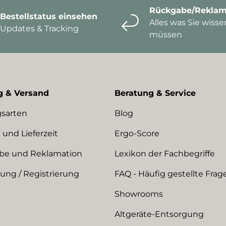
Rückgabe/Reklam
Bestellstatus einsehen
Alles was Sie wisse
Updates & Tracking
müssen
g & Versand
Beratung & Service
sarten
Blog
 und Lieferzeit
Ergo-Score
be und Reklamation
Lexikon der Fachbegriffe
ng / Registrierung
FAQ - Häufig gestellte Frag
Showrooms
Altgeräte-Entsorgung