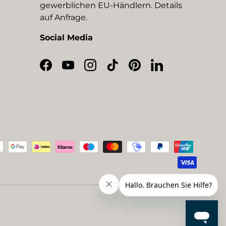
gewerblichen EU-Händlern. Details
auf Anfrage.
Social Media
Facebook
YouTube
Instagram
TikTok
Pinterest
LinkedIn