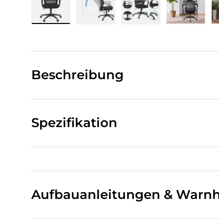
Bild 1 in Galerieansicht laden
Bild 2 in Galerieansicht laden
Bild 3 in Galerieansi
Bild 4 i
Beschreibung
Spezifikation
Aufbauanleitungen & Warnh