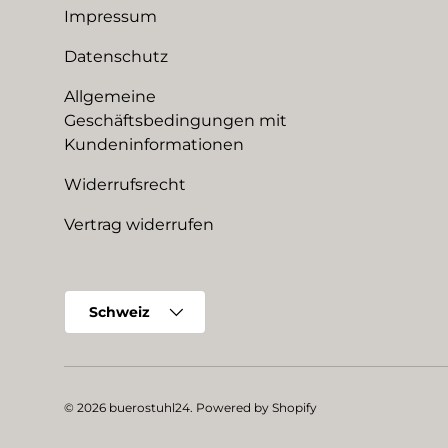
Impressum
Datenschutz
Allgemeine
Geschäftsbedingungen mit
Kundeninformationen
Widerrufsrecht
Vertrag widerrufen
Land/Region
Schweiz
© 2026
buerostuhl24
.
Powered by Shopify