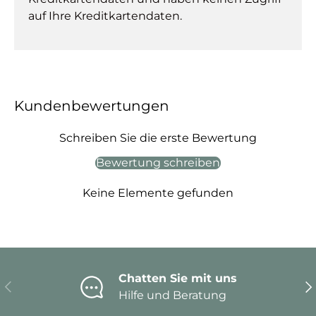
auf Ihre Kreditkartendaten.
Kundenbewertungen
Schreiben Sie die erste Bewertung
Bewertung schreiben
Keine Elemente gefunden
Chatten Sie mit uns
Vorherige
Nä
Hilfe und Beratung