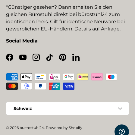
*Günstiger gesehen? Dann erhalten Sie den
gleichen Bürostuhl direkt bei bürostuhl24 zum
identischen Preis. Gilt für identische Neuware bei
gewerblichen EU-Händlern. Details auf Anfrage.
Social Media
Facebook
YouTube
Instagram
TikTok
Pinterest
LinkedIn
Zahlungsmethoden
Land/Region
Schweiz
© 2026
buerostuhl24
.
Powered by Shopify