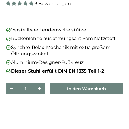
3 Bewertungen
Verstellbare Lendenwirbelstütze
Rückenlehne aus atmungsaktivem Netzstoff
Synchro-Relax-Mechanik mit extra großem
Öffnungswinkel
Aluminium-Designer-Fußkreuz
Dieser Stuhl erfüllt DIN EN 1335 Teil 1-2
Anzahl
In den Warenkorb
Menge verringern
Menge erhöhen