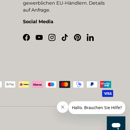
gewerblichen EU-Händlern. Details
auf Anfrage.
Social Media
Facebook
YouTube
Instagram
TikTok
Pinterest
LinkedIn