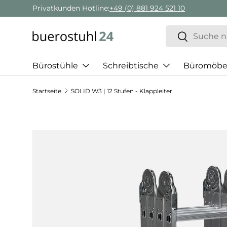
Privatkunden Hotline:
+49 (0) 881 924 521 10
Direkt zum Inhalt
Suchen
Suchen
Bürostühle
Schreibtische
Büromöbe
Startseite
SOLID W3 | 12 Stufen - Klappleiter
Zu Produktinformationen springen