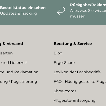
Rückgabe/Reklam
Bestellstatus einsehen
Alles was Sie wisse
Updates & Tracking
müssen
g & Versand
Beratung & Service
sarten
Blog
 und Lieferzeit
Ergo-Score
be und Reklamation
Lexikon der Fachbegriffe
ng / Registrierung
FAQ - Häufig gestellte Frag
Showrooms
Altgeräte-Entsorgung