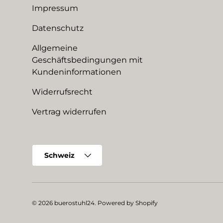
Impressum
Datenschutz
Allgemeine
Geschäftsbedingungen mit
Kundeninformationen
Widerrufsrecht
Vertrag widerrufen
Land/Region
Schweiz
© 2026
buerostuhl24
.
Powered by Shopify