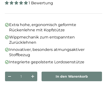
1 Bewertung
Extra hohe, ergonomisch geformte
Rückenlehne mit Kopfstütze
Wippmechanik zum entspannten
Zurücklehnen
Innovativer, besonders atmungsaktiver
Stoffbezug
Integrierte gepolsterte Lordosenstütze
Anzahl
In den Warenkorb
Menge verringern
Menge erhöhen