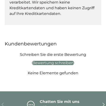
verarbeitet. Wir speichern keine
Kreditkartendaten und haben keinen Zugriff
auf Ihre Kreditkartendaten.
Kundenbewertungen
Schreiben Sie die erste Bewertung
Bewertung schreiben
Keine Elemente gefunden
Chatten Sie mit uns
Vorherige
Nä