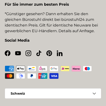
Für Sie immer zum besten Preis
*Günstiger gesehen? Dann erhalten Sie den
gleichen Bürostuhl direkt bei bürostuhl24 zum
identischen Preis. Gilt für identische Neuware bei
gewerblichen EU-Händlern. Details auf Anfrage.
Social Media
Facebook
YouTube
Instagram
TikTok
Pinterest
LinkedIn
Zahlungsmethoden
Land/Region
Schweiz