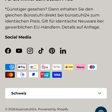
*Günstiger gesehen? Dann erhalten Sie den
gleichen Bürostuhl direkt bei bürostuhl24 zum
identischen Preis. Gilt für identische Neuware bei
gewerblichen EU-Händlern. Details auf Anfrage.
Social Media
Facebook
YouTube
Instagram
TikTok
Pinterest
LinkedIn
Zahlungsmethoden
Land/Region
Schweiz
© 2026
buerostuhl24
.
Powered by Shopify