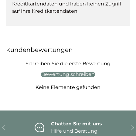
Kreditkartendaten und haben keinen Zugriff
auf Ihre Kreditkartendaten.
Kundenbewertungen
Schreiben Sie die erste Bewertung
Bewertung schreiben
Keine Elemente gefunden
Chatten Sie mit uns
Vorherige
Nä
Hilfe und Beratung