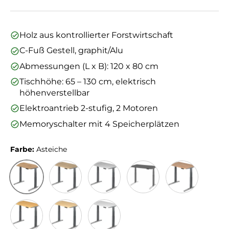
Holz aus kontrollierter Forstwirtschaft
C-Fuß Gestell, graphit/Alu
Abmessungen (L x B): 120 x 80 cm
Tischhöhe: 65 – 130 cm, elektrisch
höhenverstellbar
Elektroantrieb 2-stufig, 2 Motoren
Memoryschalter mit 4 Speicherplätzen
Farbe:
Asteiche
Asteiche
Eiche
Grau
Graphit
Nussbaum