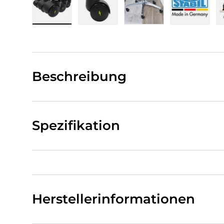
Bild 1 in Galerieansicht laden
Bild 2 in Galerieansicht laden
Bild 3 in Galerieansi
Bild 4 i
Beschreibung
Spezifikation
Herstellerinformationen