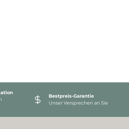
ation
Bestpreis-Garantie
n
Unser Versprechen an Sie