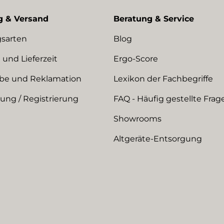
g & Versand
Beratung & Service
sarten
Blog
 und Lieferzeit
Ergo-Score
be und Reklamation
Lexikon der Fachbegriffe
ng / Registrierung
FAQ - Häufig gestellte Frag
Showrooms
Altgeräte-Entsorgung