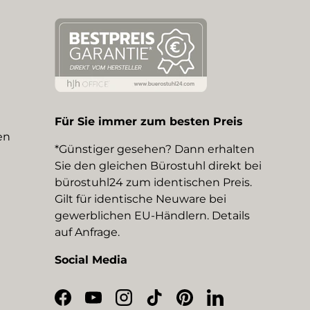
Für Sie immer zum besten Preis
en
*Günstiger gesehen? Dann erhalten
Sie den gleichen Bürostuhl direkt bei
bürostuhl24 zum identischen Preis.
Gilt für identische Neuware bei
gewerblichen EU-Händlern. Details
auf Anfrage.
Social Media
Facebook
YouTube
Instagram
TikTok
Pinterest
LinkedIn