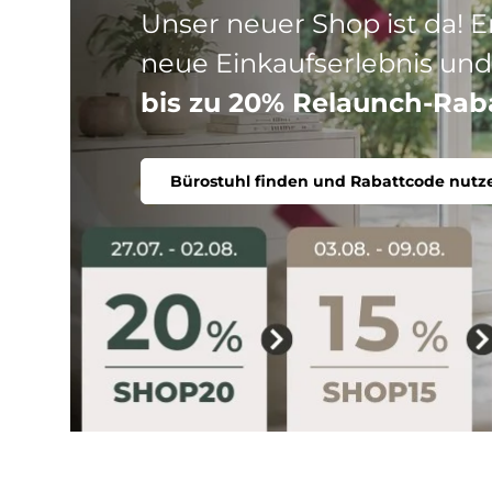
Drei Produktlinien, ein Ziel
Stuhl. Ergonomisch, komfort
Bürostuhl finden