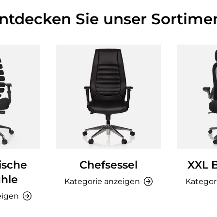
Entdecken Sie unser Sortimen
ische
Chefsessel
XXL 
hle
Kategorie anzeigen
Kategor
eigen