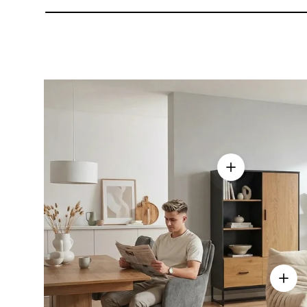
Einzelheiten a
Einze