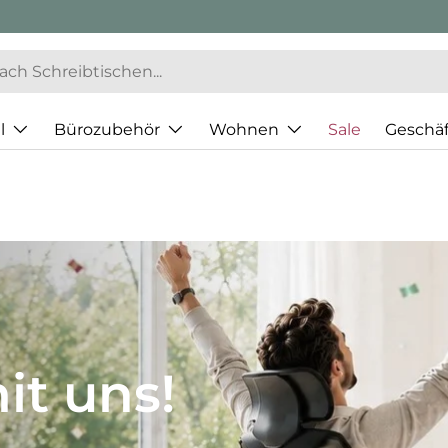
l
Bürozubehör
Wohnen
Sale
Geschä
JH