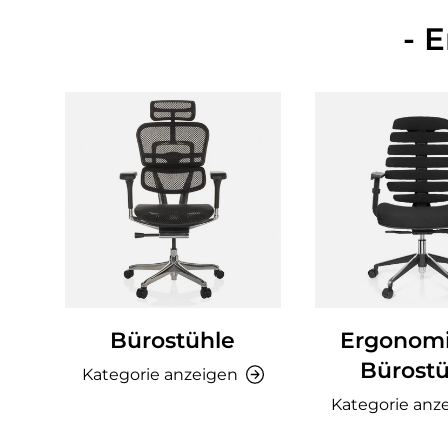
- 
Bürostühle
Ergonom
Bürostü
Kategorie anzeigen
Kategorie anz