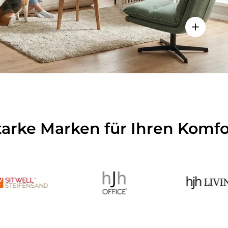
Einzelhei
tarke Marken für Ihren Komfo