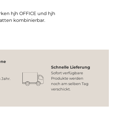
arken hjh OFFICE und hjh
atten kombinierbar.
ene
Schnelle Lieferung
Sofort verfügbare
Produkte werden
 Jahr.
noch am selben Tag
verschickt.