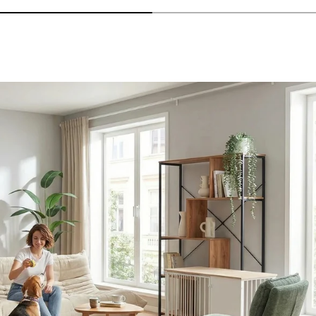
nzeigen - AMIO H - Büroschrank
lheiten anzeigen - Sitzolo 2 - Loungesessel