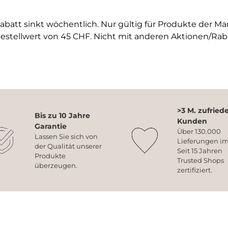
abatt sinkt wöchentlich. Nur gültig für Produkte der M
estellwert von 45 CHF. Nicht mit anderen Aktionen/Rab
>3 M. zufried
Bis zu 10 Jahre
Kunden
Garantie
Über 130.000
Lassen Sie sich von
Lieferungen im
der Qualität unserer
Seit 15 Jahren
Produkte
Trusted Shops
überzeugen.
zertifiziert.