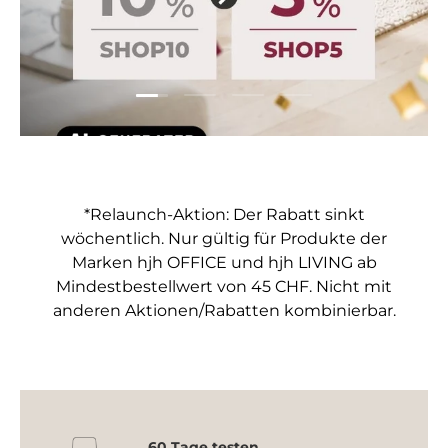
Folie laden 1 von 4
Folie laden 2 von 4
Folie laden 3 von 4
Folie laden 4 von 4
*Relaunch-Aktion: Der Rabatt sinkt
wöchentlich. Nur gültig für Produkte der
Marken hjh OFFICE und hjh LIVING ab
Mindestbestellwert von 45 CHF. Nicht mit
anderen Aktionen/Rabatten kombinierbar.
60 Tage testen