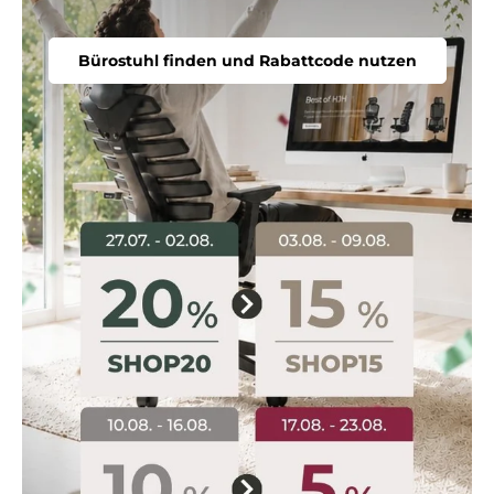
Bürostuhl finden und Rabattcode nutzen