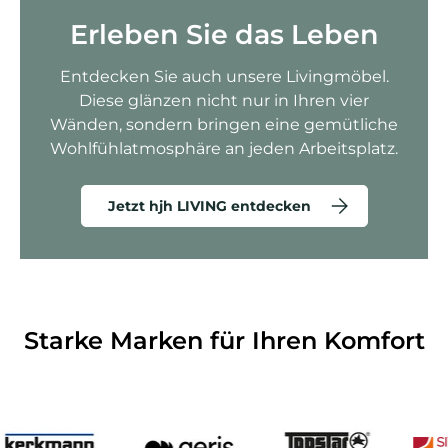
Erleben Sie das Leben
Entdecken Sie auch unsere Livingmöbel.
Diese glänzen nicht nur in Ihren vier
Wänden, sondern bringen eine gemütliche
Wohlfühlatmosphäre an jeden Arbeitsplatz.
Jetzt hjh LIVING entdecken
Starke Marken für Ihren Komfort