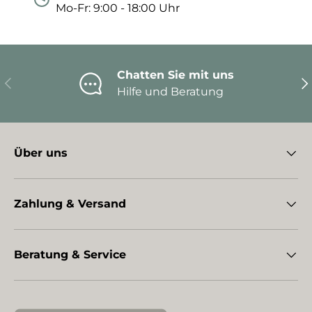
Mo-Fr: 9:00 - 18:00 Uhr
Chatten Sie mit uns
Vorherige
Nä
Hilfe und Beratung
Über uns
Zahlung & Versand
Beratung & Service