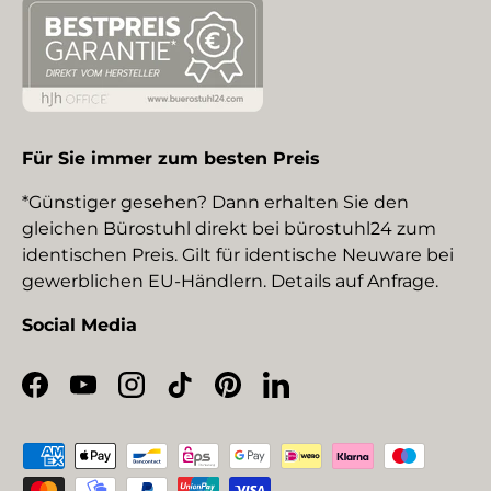
Für Sie immer zum besten Preis
*Günstiger gesehen? Dann erhalten Sie den
gleichen Bürostuhl direkt bei bürostuhl24 zum
identischen Preis. Gilt für identische Neuware bei
gewerblichen EU-Händlern. Details auf Anfrage.
Social Media
Facebook
YouTube
Instagram
TikTok
Pinterest
LinkedIn
Zahlungsmethoden