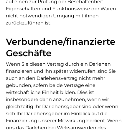
auf einen zur Prüfung der Beschaffenheit,
Eigenschaften und Funktionsweise der Waren
nicht notwendigen Umgang mit ihnen
zurückzuführen ist.
Verbundene/finanzierte
Geschäfte
Wenn Sie diesen Vertrag durch ein Darlehen
finanzieren und ihn später widerrufen, sind Sie
auch an den Darlehensvertrag nicht mehr
gebunden, sofern beide Verträge eine
wirtschaftliche Einheit bilden. Dies ist
insbesondere dann anzunehmen, wenn wir
gleichzeitig Ihr Darlehensgeber sind oder wenn
sich Ihr Darlehensgeber im Hinblick auf die
Finanzierung unserer Mitwirkung bedient. Wenn
uns das Darlehen bei Wirksamwerden des