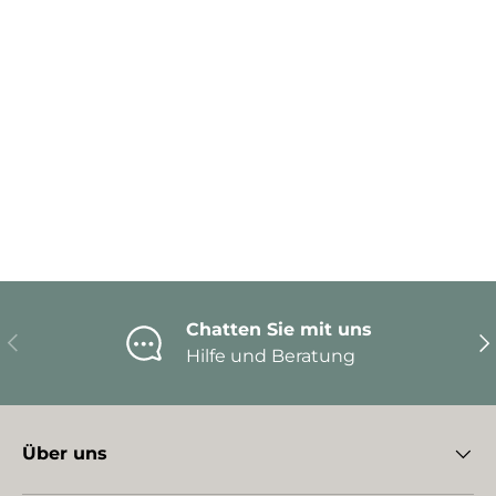
Chatten Sie mit uns
Vorherige
Nä
Hilfe und Beratung
Über uns