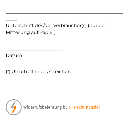
___________________________________________________
_____
Unterschrift des/der Verbraucher(s) (nur bei
Mitteilung auf Papier)
_________________________
Datum
(*) Unzutreffendes streichen