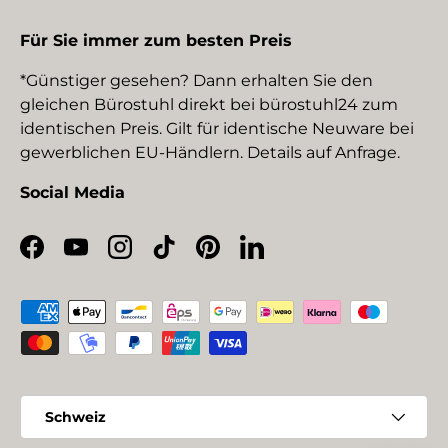
Für Sie immer zum besten Preis
*Günstiger gesehen? Dann erhalten Sie den
gleichen Bürostuhl direkt bei bürostuhl24 zum
identischen Preis. Gilt für identische Neuware bei
gewerblichen EU-Händlern. Details auf Anfrage.
Social Media
Facebook
YouTube
Instagram
TikTok
Pinterest
LinkedIn
Zahlungsmethoden
Land/Region
Schweiz