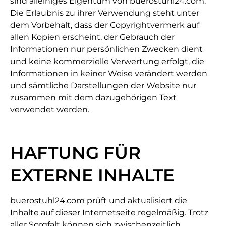
sind alleiniges Eigentum von buerostuhl24.com.
Die Erlaubnis zu ihrer Verwendung steht unter
dem Vorbehalt, dass der Copyrightvermerk auf
allen Kopien erscheint, der Gebrauch der
Informationen nur persönlichen Zwecken dient
und keine kommerzielle Verwertung erfolgt, die
Informationen in keiner Weise verändert werden
und sämtliche Darstellungen der Website nur
zusammen mit dem dazugehörigen Text
verwendet werden.
HAFTUNG FÜR
EXTERNE INHALTE
buerostuhl24.com prüft und aktualisiert die
Inhalte auf dieser Internetseite regelmäßig. Trotz
aller Sorgfalt können sich zwischenzeitlich