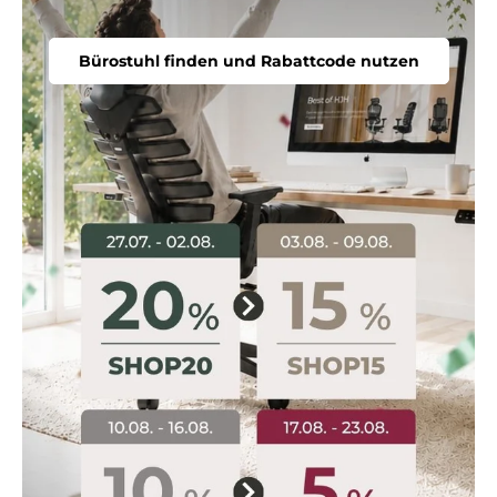
Bürostuhl finden und Rabattcode nutzen