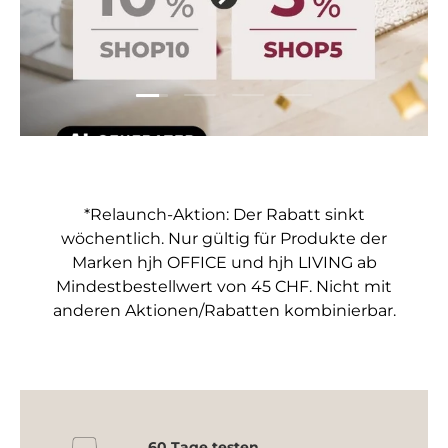
Folie laden 1 von 4
Folie laden 2 von 4
Folie laden 3 von 4
Folie laden 4 von 4
*Relaunch-Aktion: Der Rabatt sinkt
wöchentlich. Nur gültig für Produkte der
Marken hjh OFFICE und hjh LIVING ab
Mindestbestellwert von 45 CHF. Nicht mit
anderen Aktionen/Rabatten kombinierbar.
60 Tage testen