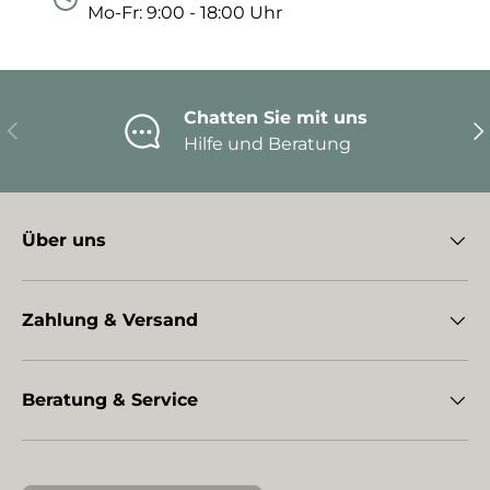
Mo-Fr: 9:00 - 18:00 Uhr
Chatten Sie mit uns
Vorherige
Nä
Hilfe und Beratung
Über uns
Zahlung & Versand
Beratung & Service