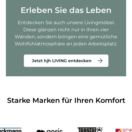
Erleben Sie das Leben
Entdecken Sie auch unsere Livingmöbel.
Diese glänzen nicht nur in Ihren vier
Wänden, sondern bringen eine gemütliche
Wohlfühlatmosphäre an jeden Arbeitsplatz.
Jetzt hjh LIVING entdecken
Starke Marken für Ihren Komfort