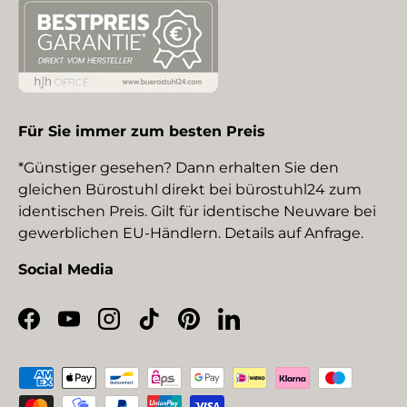
Für Sie immer zum besten Preis
*Günstiger gesehen? Dann erhalten Sie den
gleichen Bürostuhl direkt bei bürostuhl24 zum
identischen Preis. Gilt für identische Neuware bei
gewerblichen EU-Händlern. Details auf Anfrage.
Social Media
Facebook
YouTube
Instagram
TikTok
Pinterest
LinkedIn
Zahlungsmethoden