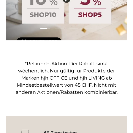
Folie laden 1 von 4
Folie laden 2 von 4
Folie laden 3 von 4
Folie laden 4 von 4
*Relaunch-Aktion: Der Rabatt sinkt
wöchentlich. Nur gültig für Produkte der
Marken hjh OFFICE und hjh LIVING ab
Mindestbestellwert von 45 CHF. Nicht mit
anderen Aktionen/Rabatten kombinierbar.
60 Tage testen