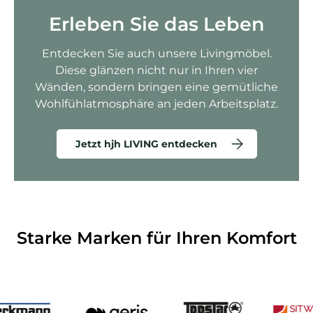
Erleben Sie das Leben
Entdecken Sie auch unsere Livingmöbel.
Diese glänzen nicht nur in Ihren vier
Wänden, sondern bringen eine gemütliche
Wohlfühlatmosphäre an jeden Arbeitsplatz.
Jetzt hjh LIVING entdecken
Starke Marken für Ihren Komfort