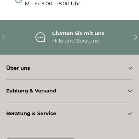
Mo-Fr: 9:00 - 18:00 Uhr
Chatten Sie mit uns
Vorherige
Nä
Hilfe und Beratung
Über uns
Zahlung & Versand
Beratung & Service