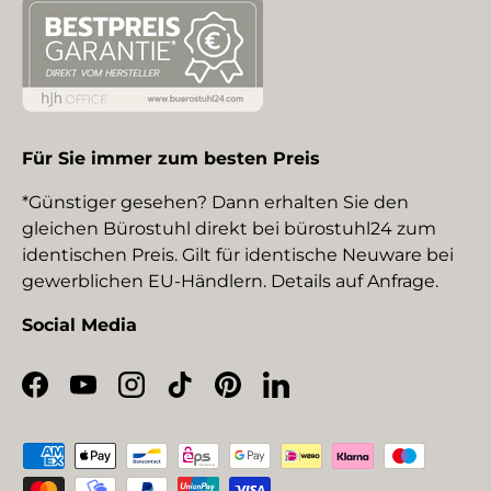
Für Sie immer zum besten Preis
*Günstiger gesehen? Dann erhalten Sie den
gleichen Bürostuhl direkt bei bürostuhl24 zum
identischen Preis. Gilt für identische Neuware bei
gewerblichen EU-Händlern. Details auf Anfrage.
Social Media
Facebook
YouTube
Instagram
TikTok
Pinterest
LinkedIn
Zahlungsmethoden