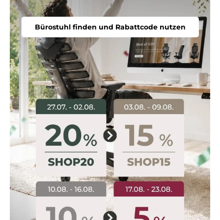
Bürostuhl finden und Rabattcode nutzen