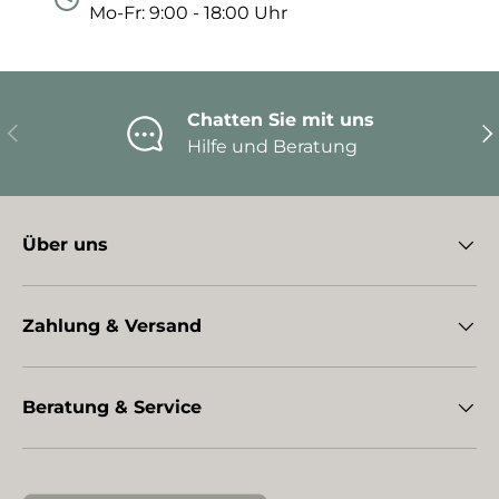
Mo-Fr: 9:00 - 18:00 Uhr
Chatten Sie mit uns
Vorherige
Nä
Hilfe und Beratung
Über uns
Zahlung & Versand
Beratung & Service