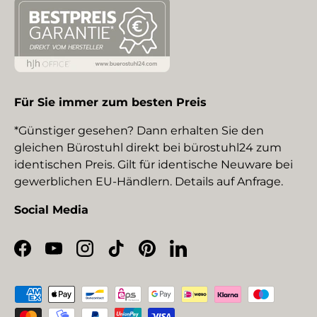
Für Sie immer zum besten Preis
*Günstiger gesehen? Dann erhalten Sie den
gleichen Bürostuhl direkt bei bürostuhl24 zum
identischen Preis. Gilt für identische Neuware bei
gewerblichen EU-Händlern. Details auf Anfrage.
Social Media
Facebook
YouTube
Instagram
TikTok
Pinterest
LinkedIn
Zahlungsmethoden