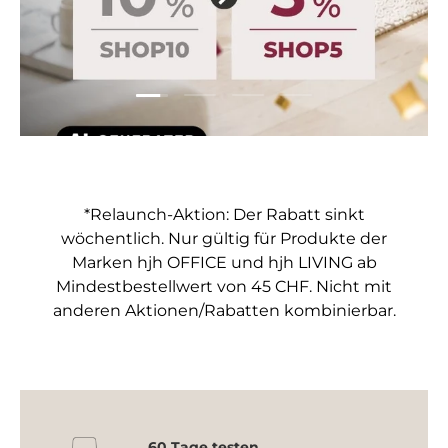
Folie laden 1 von 4
Folie laden 2 von 4
Folie laden 3 von 4
Folie laden 4 von 4
*Relaunch-Aktion: Der Rabatt sinkt
wöchentlich. Nur gültig für Produkte der
Marken hjh OFFICE und hjh LIVING ab
Mindestbestellwert von 45 CHF. Nicht mit
anderen Aktionen/Rabatten kombinierbar.
60 Tage testen