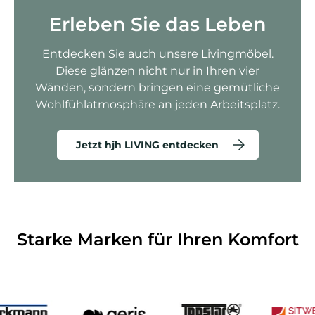
Erleben Sie das Leben
Entdecken Sie auch unsere Livingmöbel.
Diese glänzen nicht nur in Ihren vier
Wänden, sondern bringen eine gemütliche
Wohlfühlatmosphäre an jeden Arbeitsplatz.
Jetzt hjh LIVING entdecken
Starke Marken für Ihren Komfort