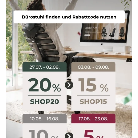
Bürostuhl finden und Rabattcode nutzen