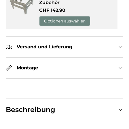
Zubehör
Normaler Preis
CHF 142.90
Optionen auswählen
Versand und Lieferung
Montage
Beschreibung