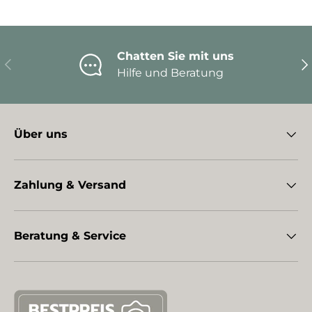
Chatten Sie mit uns
Vorherige
Nä
Hilfe und Beratung
Über uns
Zahlung & Versand
Beratung & Service