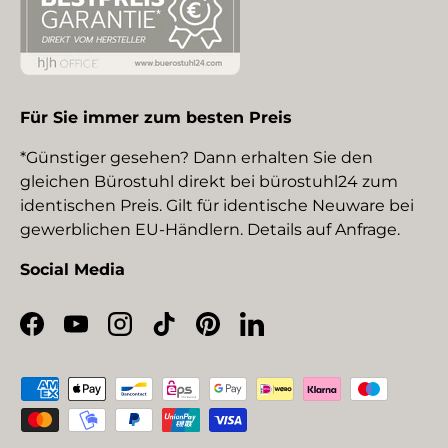
Für Sie immer zum besten Preis
*Günstiger gesehen? Dann erhalten Sie den
gleichen Bürostuhl direkt bei bürostuhl24 zum
identischen Preis. Gilt für identische Neuware bei
gewerblichen EU-Händlern. Details auf Anfrage.
Social Media
Facebook
YouTube
Instagram
TikTok
Pinterest
LinkedIn
Zahlungsmethoden