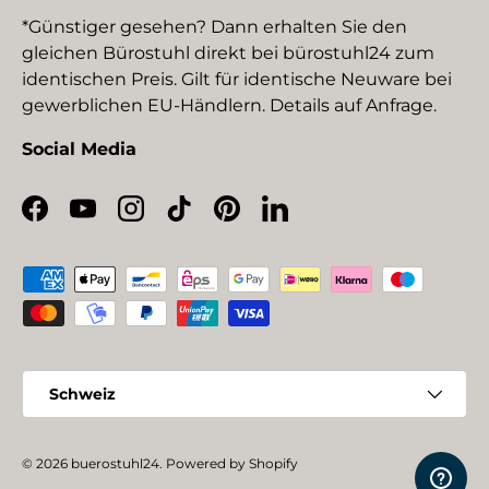
*Günstiger gesehen? Dann erhalten Sie den
gleichen Bürostuhl direkt bei bürostuhl24 zum
identischen Preis. Gilt für identische Neuware bei
gewerblichen EU-Händlern. Details auf Anfrage.
Social Media
Facebook
YouTube
Instagram
TikTok
Pinterest
LinkedIn
Zahlungsmethoden
Land/Region
Schweiz
© 2026
buerostuhl24
.
Powered by Shopify