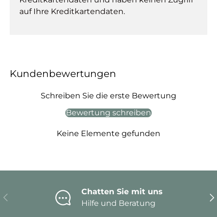
auf Ihre Kreditkartendaten.
Kundenbewertungen
Schreiben Sie die erste Bewertung
Bewertung schreiben
Keine Elemente gefunden
Chatten Sie mit uns
Vorherige
Nä
Hilfe und Beratung