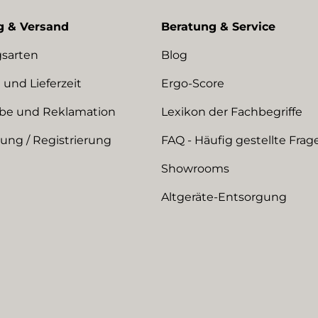
g & Versand
Beratung & Service
sarten
Blog
 und Lieferzeit
Ergo-Score
be und Reklamation
Lexikon der Fachbegriffe
ng / Registrierung
FAQ - Häufig gestellte Frag
Showrooms
Altgeräte-Entsorgung