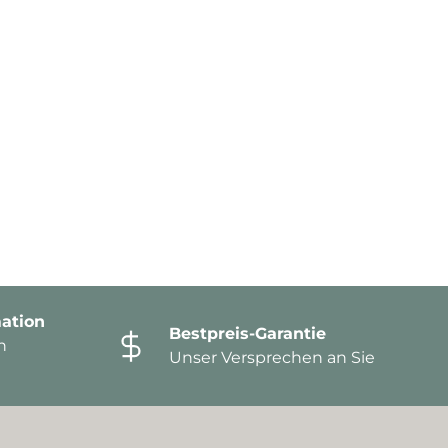
ation
Bestpreis-Garantie
n
Unser Versprechen an Sie