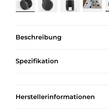
Bild 1 in Galerieansicht laden
Bild 2 in Galerieansicht laden
Bild 3 in Galerieansi
Bild 4 i
Beschreibung
Spezifikation
Herstellerinformationen