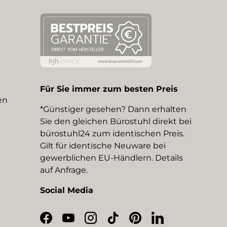
Für Sie immer zum besten Preis
en
*Günstiger gesehen? Dann erhalten
Sie den gleichen Bürostuhl direkt bei
bürostuhl24 zum identischen Preis.
Gilt für identische Neuware bei
gewerblichen EU-Händlern. Details
auf Anfrage.
Social Media
Facebook
YouTube
Instagram
TikTok
Pinterest
LinkedIn