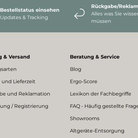
Rückgabe/Reklam
Bestellstatus einsehen
Alles was Sie wisse
Updates & Tracking
müssen
g & Versand
Beratung & Service
sarten
Blog
 und Lieferzeit
Ergo-Score
be und Reklamation
Lexikon der Fachbegriffe
ng / Registrierung
FAQ - Häufig gestellte Frag
Showrooms
Altgeräte-Entsorgung