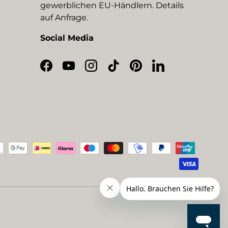
gewerblichen EU-Händlern. Details
auf Anfrage.
Social Media
Facebook
YouTube
Instagram
TikTok
Pinterest
LinkedIn