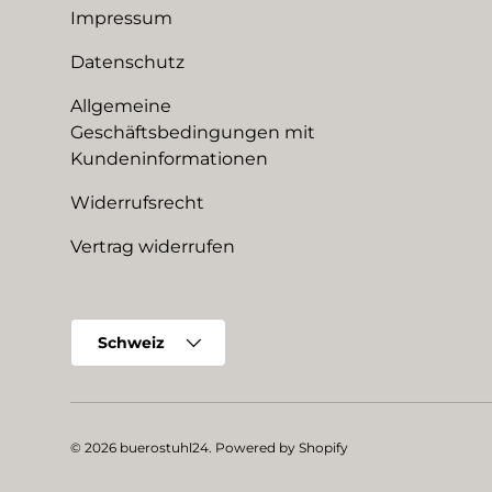
Impressum
Datenschutz
Allgemeine
Geschäftsbedingungen mit
Kundeninformationen
Widerrufsrecht
Vertrag widerrufen
Land/Region
Schweiz
© 2026
buerostuhl24
.
Powered by Shopify