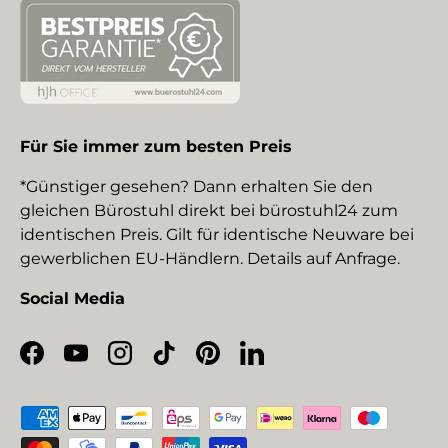
Für Sie immer zum besten Preis
*Günstiger gesehen? Dann erhalten Sie den
gleichen Bürostuhl direkt bei bürostuhl24 zum
identischen Preis. Gilt für identische Neuware bei
gewerblichen EU-Händlern. Details auf Anfrage.
Social Media
Facebook
YouTube
Instagram
TikTok
Pinterest
LinkedIn
Zahlungsmethoden