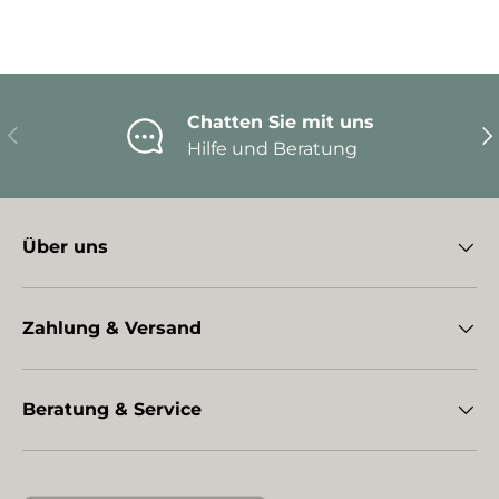
Chatten Sie mit uns
Vorherige
Nä
Hilfe und Beratung
Über uns
Zahlung & Versand
Beratung & Service