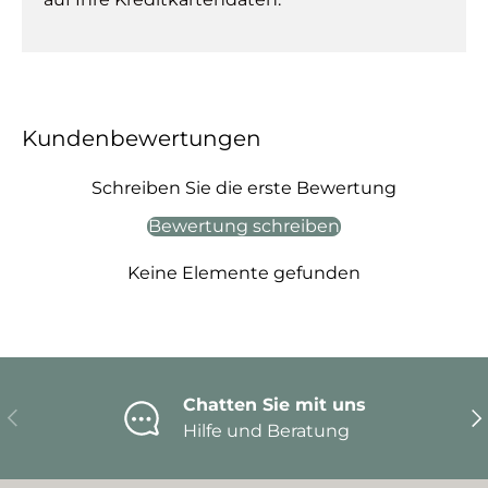
Kundenbewertungen
Schreiben Sie die erste Bewertung
Bewertung schreiben
Keine Elemente gefunden
Chatten Sie mit uns
Vorherige
Nä
Hilfe und Beratung