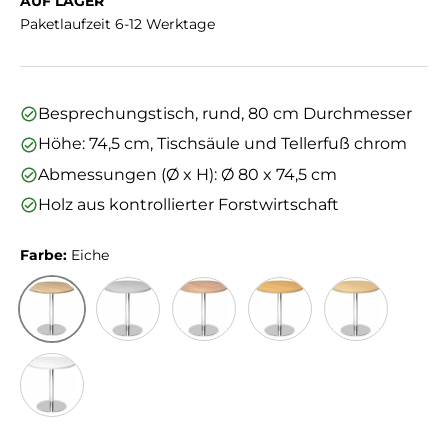
AUF LAGER
Paketlaufzeit 6-12 Werktage
Besprechungstisch, rund, 80 cm Durchmesser
Höhe: 74,5 cm, Tischsäule und Tellerfuß chrom
Abmessungen (Ø x H): Ø 80 x 74,5 cm
Holz aus kontrollierter Forstwirtschaft
Farbe:
Eiche
Eiche
Grau
Nussbaum
Buche
Ahorn
Weiß