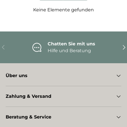
Keine Elemente gefunden
Chatten Sie mit uns
Vorherige
Nä
Hilfe und Beratung
Über uns
Zahlung & Versand
Beratung & Service