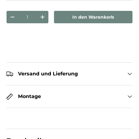
Anzahl
In den Warenkorb
Menge verringern
Menge erhöhen
Versand und Lieferung
Montage