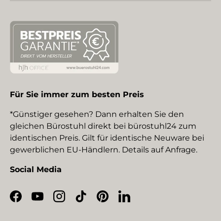
Für Sie immer zum besten Preis
*Günstiger gesehen? Dann erhalten Sie den
gleichen Bürostuhl direkt bei bürostuhl24 zum
identischen Preis. Gilt für identische Neuware bei
gewerblichen EU-Händlern. Details auf Anfrage.
Social Media
Facebook
YouTube
Instagram
TikTok
Pinterest
LinkedIn