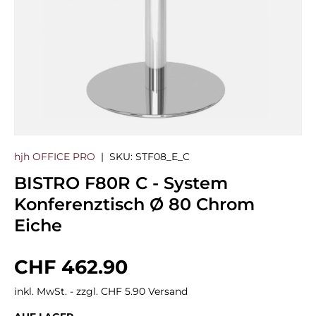
hjh OFFICE PRO
|
SKU:
STF08_E_C
BISTRO F80R C - System
Konferenztisch Ø 80 Chrom
Eiche
Normaler Preis
CHF 462.90
inkl. MwSt. - zzgl. CHF 5.90 Versand