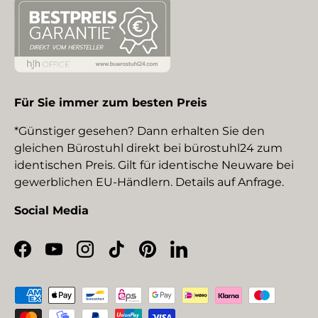
Für Sie immer zum besten Preis
*Günstiger gesehen? Dann erhalten Sie den
gleichen Bürostuhl direkt bei bürostuhl24 zum
identischen Preis. Gilt für identische Neuware bei
gewerblichen EU-Händlern. Details auf Anfrage.
Social Media
Facebook
YouTube
Instagram
TikTok
Pinterest
LinkedIn
Zahlungsmethoden