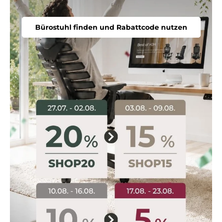
Bürostuhl finden und Rabattcode nutzen