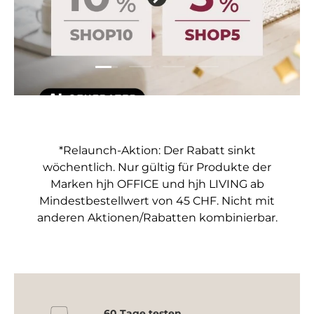
Folie laden 1 von 4
Folie laden 2 von 4
Folie laden 3 von 4
Folie laden 4 von 4
*Relaunch-Aktion: Der Rabatt sinkt
wöchentlich. Nur gültig für Produkte der
Marken hjh OFFICE und hjh LIVING ab
Mindestbestellwert von 45 CHF. Nicht mit
anderen Aktionen/Rabatten kombinierbar.
60 Tage testen