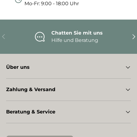
Mo-Fr: 9:00 - 18:00 Uhr
Chatten Sie mit uns
Vorherige
Nä
Hilfe und Beratung
Über uns
Zahlung & Versand
Beratung & Service