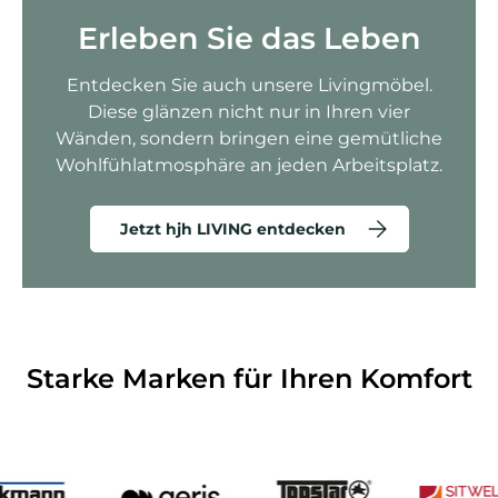
Erleben Sie das Leben
Entdecken Sie auch unsere Livingmöbel.
Diese glänzen nicht nur in Ihren vier
Wänden, sondern bringen eine gemütliche
Wohlfühlatmosphäre an jeden Arbeitsplatz.
Jetzt hjh LIVING entdecken
Starke Marken für Ihren Komfort