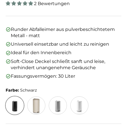
2 Bewertungen
Runder Abfalleimer aus pulverbeschichtetem
Metall - matt
Universell einsetzbar und leicht zu reinigen
Ideal für den Innenbereich
Soft-Close Deckel schließt sanft und leise,
verhindert unangenehme Geräusche
Fassungsvermögen: 30 Liter
Farbe:
Schwarz
Schwarz
Beige
Grau
Weiß