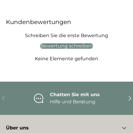
Kundenbewertungen
Schreiben Sie die erste Bewertung
Bewertung schreiben
Keine Elemente gefunden
Chatten Sie mit uns
Vorherige
Nä
Hilfe und Beratung
Über uns