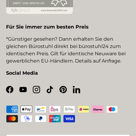
Für Sie immer zum besten Preis
*Günstiger gesehen? Dann erhalten Sie den
gleichen Bürostuhl direkt bei bürostuhl24 zum
identischen Preis. Gilt für identische Neuware bei
gewerblichen EU-Händlern. Details auf Anfrage.
Social Media
Facebook
YouTube
Instagram
TikTok
Pinterest
LinkedIn
Zahlungsmethoden