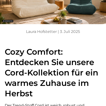
Laura Hofstetter |
3. Juli 2025
Cozy Comfort:
Entdecken Sie unsere
Cord-Kollektion für ein
warmes Zuhause im
Herbst
Der Trend-Stoff Cord ist weich, robust und