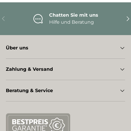
Chatten Sie mit uns
Vorherige
Nä
Hilfe und Beratung
Über uns
Zahlung & Versand
Beratung & Service