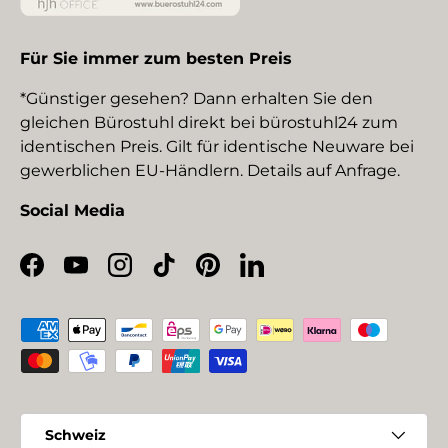
Für Sie immer zum besten Preis
*Günstiger gesehen? Dann erhalten Sie den
gleichen Bürostuhl direkt bei bürostuhl24 zum
identischen Preis. Gilt für identische Neuware bei
gewerblichen EU-Händlern. Details auf Anfrage.
Social Media
Facebook
YouTube
Instagram
TikTok
Pinterest
LinkedIn
Zahlungsmethoden
Land/Region
Schweiz