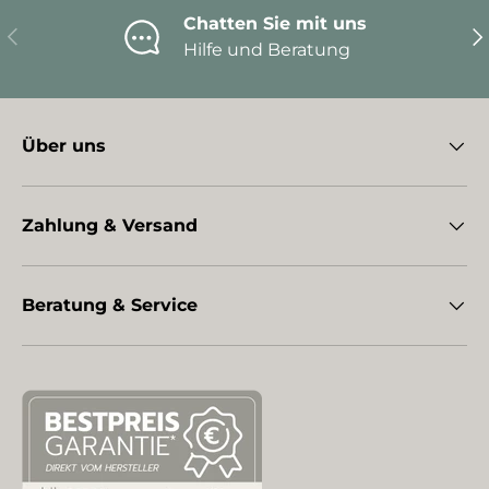
Chatten Sie mit uns
Vorherige
Nä
Hilfe und Beratung
Über uns
Zahlung & Versand
Beratung & Service