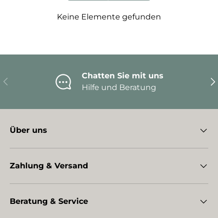
Keine Elemente gefunden
Chatten Sie mit uns
Vorherige
Nä
Hilfe und Beratung
Über uns
Zahlung & Versand
Beratung & Service