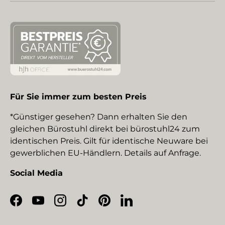
Für Sie immer zum besten Preis
*Günstiger gesehen? Dann erhalten Sie den
gleichen Bürostuhl direkt bei bürostuhl24 zum
identischen Preis. Gilt für identische Neuware bei
gewerblichen EU-Händlern. Details auf Anfrage.
Social Media
Facebook
YouTube
Instagram
TikTok
Pinterest
LinkedIn