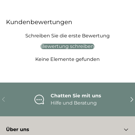
Kundenbewertungen
Schreiben Sie die erste Bewertung
Bewertung schreiben
Keine Elemente gefunden
Chatten Sie mit uns
Vorherige
Nä
Hilfe und Beratung
Über uns