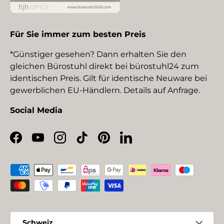
Für Sie immer zum besten Preis
*Günstiger gesehen? Dann erhalten Sie den
gleichen Bürostuhl direkt bei bürostuhl24 zum
identischen Preis. Gilt für identische Neuware bei
gewerblichen EU-Händlern. Details auf Anfrage.
Social Media
Facebook
YouTube
Instagram
TikTok
Pinterest
LinkedIn
Zahlungsmethoden
Land/Region
Schweiz