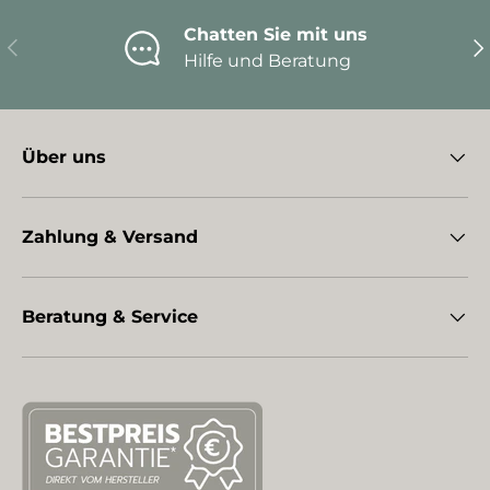
Chatten Sie mit uns
Vorherige
Nä
Hilfe und Beratung
Über uns
Zahlung & Versand
Beratung & Service