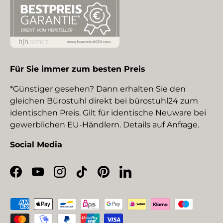
Für Sie immer zum besten Preis
*Günstiger gesehen? Dann erhalten Sie den
gleichen Bürostuhl direkt bei bürostuhl24 zum
identischen Preis. Gilt für identische Neuware bei
gewerblichen EU-Händlern. Details auf Anfrage.
Social Media
Facebook
YouTube
Instagram
TikTok
Pinterest
LinkedIn
Zahlungsmethoden