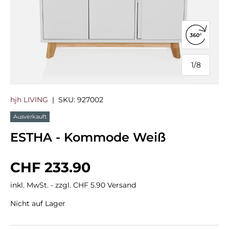
360°-Ans
1
/
8
von
hjh LIVING
|
SKU:
927002
Ausverkauft
ESTHA - Kommode Weiß
Normaler Preis
CHF 233.90
inkl. MwSt. - zzgl. CHF 5.90 Versand
Nicht auf Lager