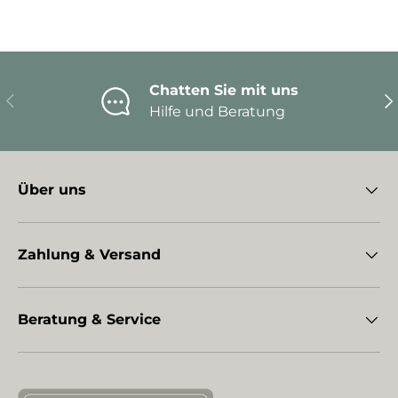
Chatten Sie mit uns
Vorherige
Nä
Hilfe und Beratung
Über uns
Zahlung & Versand
Beratung & Service