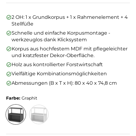
2 OH: 1 x Grundkorpus + 1 x Rahmenelement + 4
Stellfüße
Schnelle und einfache Korpusmontage -
werkzeuglos dank Klicksystem
Korpus aus hochfestem MDF mit pflegeleichter
und kratzfester Dekor-Oberfläche.
Holz aus kontrollierter Forstwirtschaft
Vielfältige Kombinationsmöglichkeiten
Abmessungen (B x T x H): 80 x 40 x 74,8 cm
Farbe:
Graphit
Graphit
Weiß