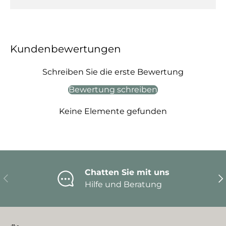
Kundenbewertungen
Schreiben Sie die erste Bewertung
Bewertung schreiben
Keine Elemente gefunden
Chatten Sie mit uns
Vorherige
Nä
Hilfe und Beratung