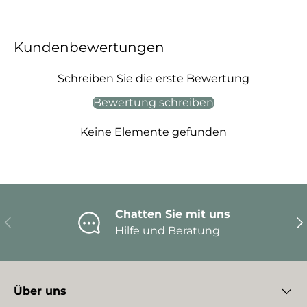
Kundenbewertungen
Schreiben Sie die erste Bewertung
Bewertung schreiben
Keine Elemente gefunden
Chatten Sie mit uns
Vorherige
Nä
Hilfe und Beratung
Über uns