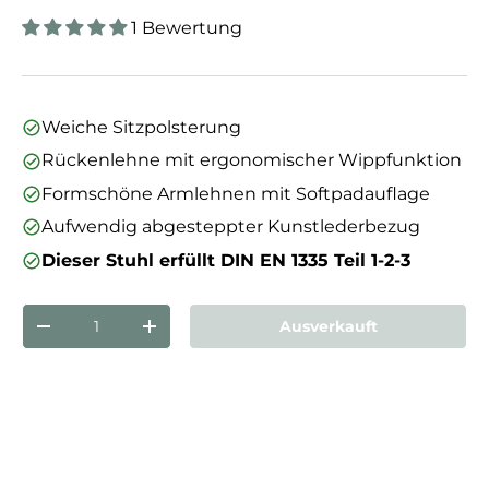
1 Bewertung
Weiche Sitzpolsterung
Rückenlehne mit ergonomischer Wippfunktion
Formschöne Armlehnen mit Softpadauflage
Aufwendig abgesteppter Kunstlederbezug
Dieser Stuhl erfüllt DIN EN 1335 Teil 1-2-3
Anzahl
Ausverkauft
Menge verringern
Menge erhöhen