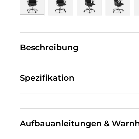
Bild 1 in Galerieansicht laden
Bild 2 in Galerieansicht laden
Bild 3 in Galerieansi
Bild 4 i
Beschreibung
Spezifikation
Aufbauanleitungen & Warnh