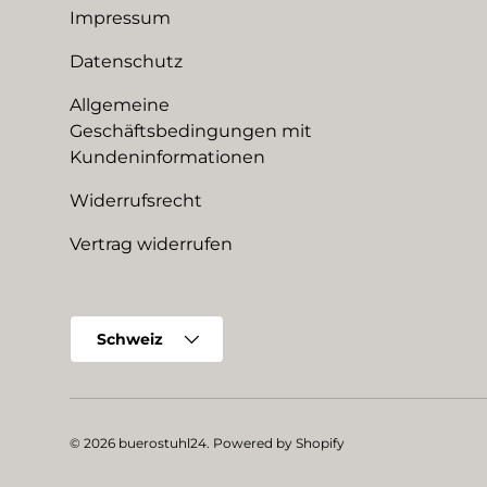
Impressum
Datenschutz
Allgemeine
Geschäftsbedingungen mit
Kundeninformationen
Widerrufsrecht
Vertrag widerrufen
Land/Region
Schweiz
© 2026
buerostuhl24
.
Powered by Shopify