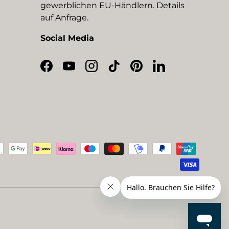
gewerblichen EU-Händlern. Details
auf Anfrage.
Social Media
Facebook
YouTube
Instagram
TikTok
Pinterest
LinkedIn