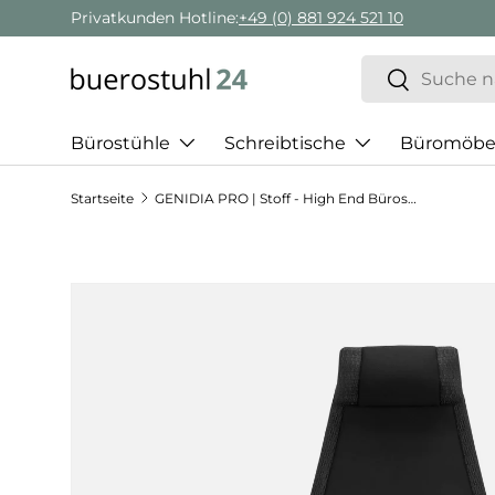
Privatkunden Hotline:
+49 (0) 881 924 521 10
Direkt zum Inhalt
Suchen
Suchen
Bürostühle
Schreibtische
Büromöbe
Startseite
GENIDIA PRO | Stoff - High End Bürostuhl
Zu Produktinformationen springen