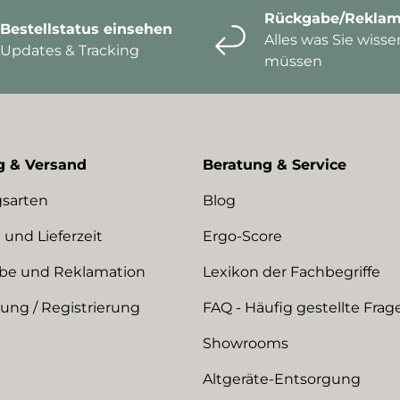
Rückgabe/Reklam
Bestellstatus einsehen
Alles was Sie wisse
Updates & Tracking
müssen
g & Versand
Beratung & Service
sarten
Blog
 und Lieferzeit
Ergo-Score
be und Reklamation
Lexikon der Fachbegriffe
ng / Registrierung
FAQ - Häufig gestellte Frag
Showrooms
Altgeräte-Entsorgung