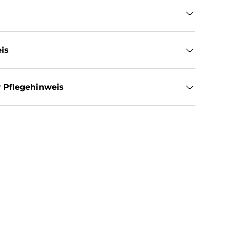
is
 Pflegehinweis