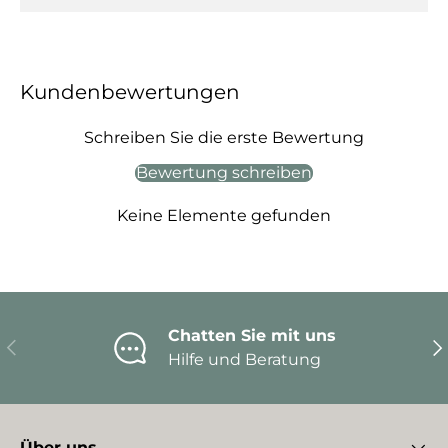
Kundenbewertungen
Schreiben Sie die erste Bewertung
Bewertung schreiben
Keine Elemente gefunden
Chatten Sie mit uns
Vorherige
Nä
Hilfe und Beratung
Über uns