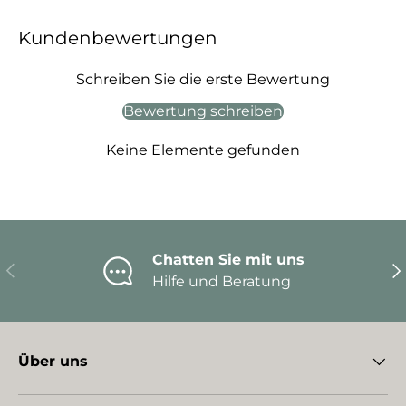
Kundenbewertungen
Schreiben Sie die erste Bewertung
Bewertung schreiben
Keine Elemente gefunden
Chatten Sie mit uns
Vorherige
Nä
Hilfe und Beratung
Über uns