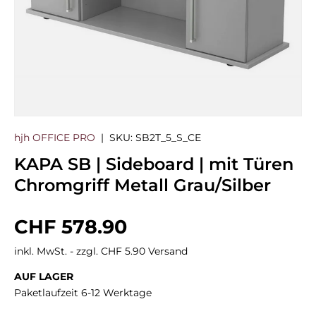
hjh OFFICE PRO
|
SKU:
SB2T_5_S_CE
KAPA SB | Sideboard | mit Türen
Chromgriff Metall Grau/Silber
Normaler Preis
CHF 578.90
inkl. MwSt. - zzgl. CHF 5.90 Versand
AUF LAGER
Paketlaufzeit 6-12 Werktage