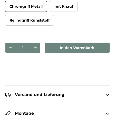
Chromgriff Metall
mit Knauf
Relinggriff Kunststoff
Anzahl
In den Warenkorb
Menge verringern
Menge erhöhen
Versand und Lieferung
Montage