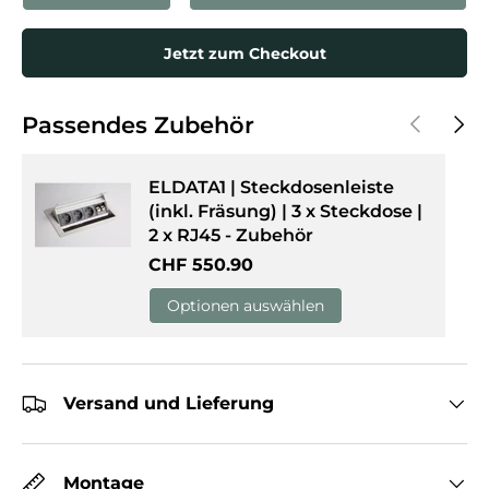
Jetzt zum Checkout
Vorherige
Näch
Passendes Zubehör
ELDATA1 | Steckdosenleiste
(inkl. Fräsung) | 3 x Steckdose |
2 x RJ45 - Zubehör
Normaler Preis
CHF 550.90
Optionen auswählen
Versand und Lieferung
Montage