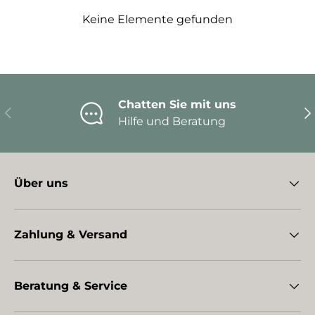
Keine Elemente gefunden
Chatten Sie mit uns
Vorherige
Nä
Hilfe und Beratung
Über uns
Zahlung & Versand
Beratung & Service