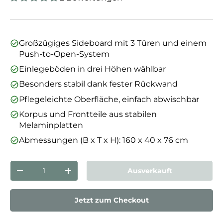
Großzügiges Sideboard mit 3 Türen und einem
Push-to-Open-System
Einlegeböden in drei Höhen wählbar
Besonders stabil dank fester Rückwand
Pflegeleichte Oberfläche, einfach abwischbar
Korpus und Frontteile aus stabilen
Melaminplatten
Abmessungen (B x T x H): 160 x 40 x 76 cm
Anzahl
Ausverkauft
Menge verringern
Menge erhöhen
Jetzt zum Checkout