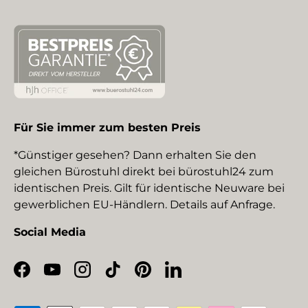
Für Sie immer zum besten Preis
*Günstiger gesehen? Dann erhalten Sie den
gleichen Bürostuhl direkt bei bürostuhl24 zum
identischen Preis. Gilt für identische Neuware bei
gewerblichen EU-Händlern. Details auf Anfrage.
Social Media
Facebook
YouTube
Instagram
TikTok
Pinterest
LinkedIn