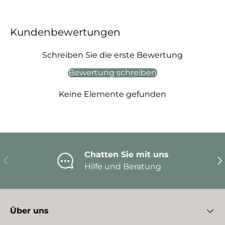
Kundenbewertungen
Schreiben Sie die erste Bewertung
Bewertung schreiben
Keine Elemente gefunden
Chatten Sie mit uns
Vorherige
Nä
Hilfe und Beratung
Über uns