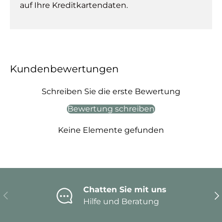
auf Ihre Kreditkartendaten.
Kundenbewertungen
Schreiben Sie die erste Bewertung
Bewertung schreiben
Keine Elemente gefunden
Chatten Sie mit uns
Vorherige
Nä
Hilfe und Beratung