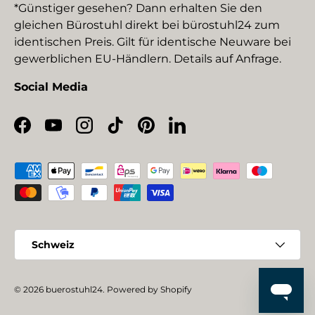
*Günstiger gesehen? Dann erhalten Sie den
gleichen Bürostuhl direkt bei bürostuhl24 zum
identischen Preis. Gilt für identische Neuware bei
gewerblichen EU-Händlern. Details auf Anfrage.
Social Media
Facebook
YouTube
Instagram
TikTok
Pinterest
LinkedIn
Zahlungsmethoden
Land/Region
Schweiz
© 2026
buerostuhl24
.
Powered by Shopify