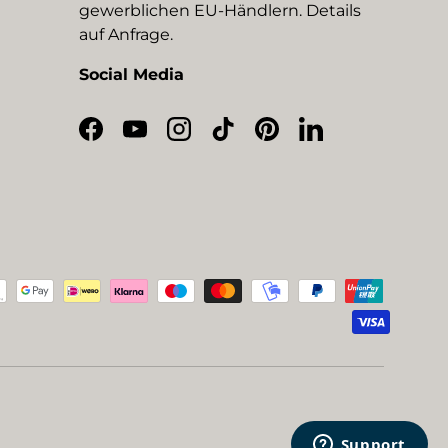
gewerblichen EU-Händlern. Details
auf Anfrage.
Social Media
Facebook
YouTube
Instagram
TikTok
Pinterest
LinkedIn