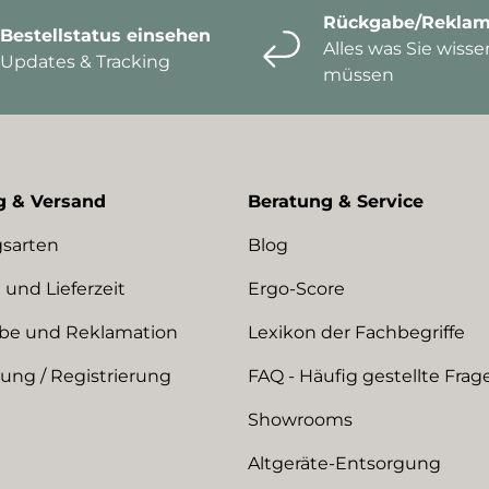
Rückgabe/Reklam
Bestellstatus einsehen
Alles was Sie wisse
Updates & Tracking
müssen
g & Versand
Beratung & Service
sarten
Blog
 und Lieferzeit
Ergo-Score
be und Reklamation
Lexikon der Fachbegriffe
ng / Registrierung
FAQ - Häufig gestellte Frag
Showrooms
Altgeräte-Entsorgung