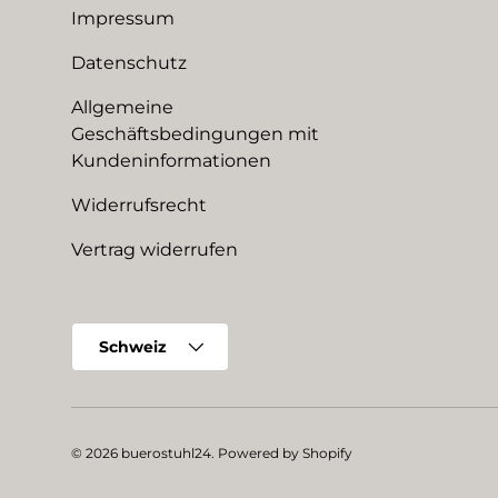
Impressum
Datenschutz
Allgemeine
Geschäftsbedingungen mit
Kundeninformationen
Widerrufsrecht
Vertrag widerrufen
Land/Region
Schweiz
© 2026
buerostuhl24
.
Powered by Shopify