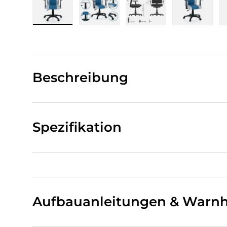
Bild 1 in Galerieansicht laden
Bild 2 in Galerieansicht laden
Bild 3 in Galerieansi
Bild 4 i
Beschreibung
Spezifikation
Aufbauanleitungen & Warnh