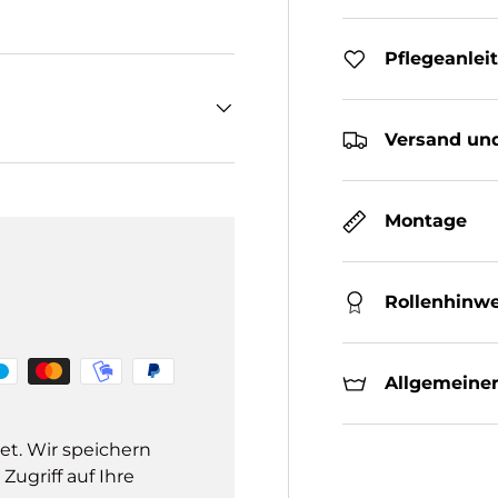
Pflegeanlei
Versand und
Montage
Rollenhinwe
Allgemeiner
et. Wir speichern
ugriff auf Ihre