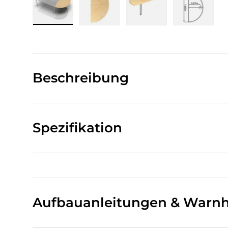
Bild 1 in Galerieansicht laden
Bild 2 in Galerieansicht laden
Bild 3 in Galerieansi
Bild 4 i
Beschreibung
Spezifikation
Aufbauanleitungen & Warnh