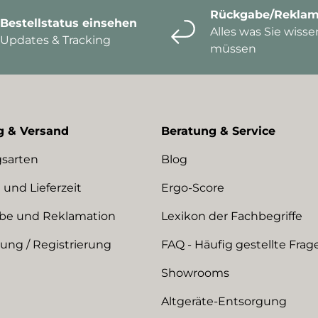
Rückgabe/Reklam
Bestellstatus einsehen
Alles was Sie wisse
Updates & Tracking
müssen
g & Versand
Beratung & Service
sarten
Blog
 und Lieferzeit
Ergo-Score
be und Reklamation
Lexikon der Fachbegriffe
ng / Registrierung
FAQ - Häufig gestellte Frag
Showrooms
Altgeräte-Entsorgung