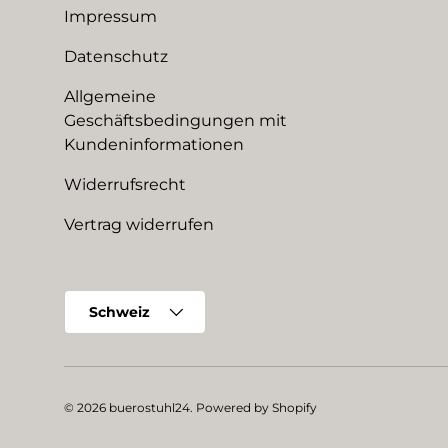
Impressum
Datenschutz
Allgemeine
Geschäftsbedingungen mit
Kundeninformationen
Widerrufsrecht
Vertrag widerrufen
Land/Region
Schweiz
© 2026
buerostuhl24
.
Powered by Shopify