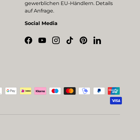
gewerblichen EU-Händlern. Details
auf Anfrage.
Social Media
Facebook
YouTube
Instagram
TikTok
Pinterest
LinkedIn