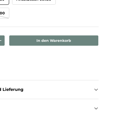
100
In den Warenkorb
rn
Menge erhöhen
 Lieferung