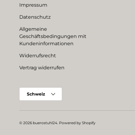
Impressum
Datenschutz
Allgemeine
Geschäftsbedingungen mit
Kundeninformationen
Widerrufsrecht
Vertrag widerrufen
Land/Region
Schweiz
© 2026
buerostuhl24
.
Powered by Shopify