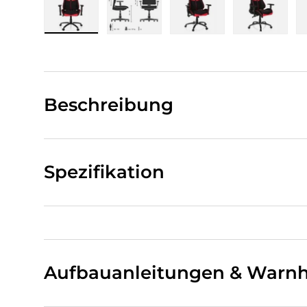
Bild 1 in Galerieansicht laden
Bild 2 in Galerieansicht laden
Bild 3 in Galerieansi
Bild 4 i
Beschreibung
Spezifikation
Aufbauanleitungen & Warnh