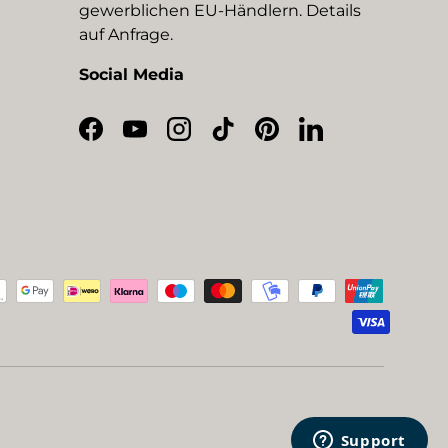
gewerblichen EU-Händlern. Details
auf Anfrage.
Social Media
Facebook
YouTube
Instagram
TikTok
Pinterest
LinkedIn