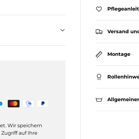
Pflegeanlei
Versand und
Montage
Rollenhinwe
Allgemeiner
et. Wir speichern
ugriff auf Ihre