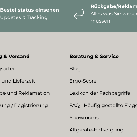
Rückgabe/Reklam
Bestellstatus einsehen
Alles was Sie wisse
Updates & Tracking
müssen
g & Versand
Beratung & Service
sarten
Blog
 und Lieferzeit
Ergo-Score
be und Reklamation
Lexikon der Fachbegriffe
ng / Registrierung
FAQ - Häufig gestellte Frag
Showrooms
Altgeräte-Entsorgung