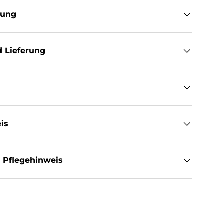
tung
 Lieferung
is
 Pflegehinweis