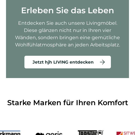
Erleben Sie das Leben
Entdecken Sie auch unsere Livingmöbel.
Diese glänzen nicht nur in Ihren vier
Wänden, sondern bringen eine gemütliche
Wohlfühlatmosphäre an jeden Arbeitsplatz.
Jetzt hjh LIVING entdecken
Starke Marken für Ihren Komfort