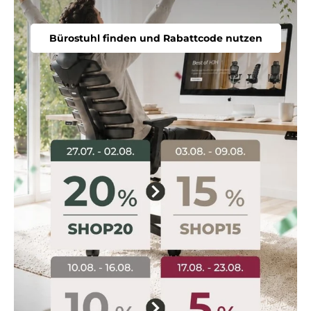
Bürostuhl finden und Rabattcode nutzen