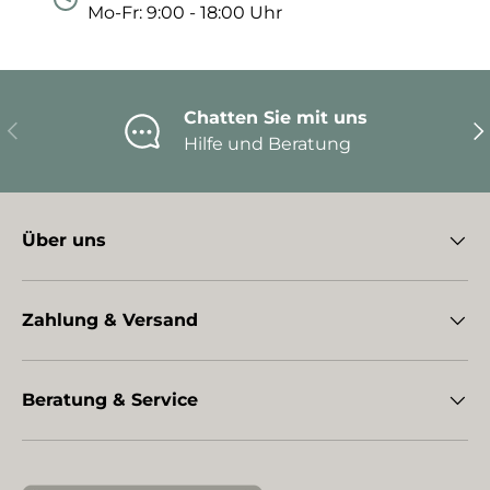
Mo-Fr: 9:00 - 18:00 Uhr
Chatten Sie mit uns
Vorherige
Nä
Hilfe und Beratung
Über uns
Zahlung & Versand
Beratung & Service