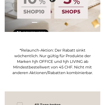
Folie laden 1 von 4
Folie laden 2 von 4
Folie laden 3 von 4
Folie laden 4 von 4
*Relaunch-Aktion: Der Rabatt sinkt
wöchentlich. Nur gültig für Produkte der
Marken hjh OFFICE und hjh LIVING ab
Mindestbestellwert von 45 CHF. Nicht mit
anderen Aktionen/Rabatten kombinierbar.
60 Tage testen