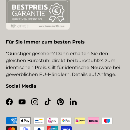
Für Sie immer zum besten Preis
*Günstiger gesehen? Dann erhalten Sie den
gleichen Bürostuhl direkt bei bürostuhl24 zum
identischen Preis. Gilt für identische Neuware bei
gewerblichen EU-Händlern. Details auf Anfrage.
Social Media
Facebook
YouTube
Instagram
TikTok
Pinterest
LinkedIn
Zahlungsmethoden