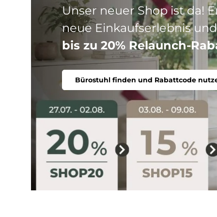
Drei Produktlinien, ein Ziel
Stuhl. Ergonomisch, komfort
Bürostuhl finden