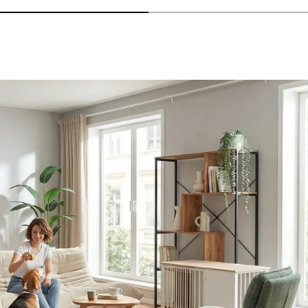
nzeigen - AMIO H - Büroschrank
lheiten anzeigen - Sitzolo 2 - Loungesessel