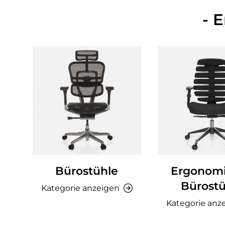
- 
Bürostühle
Ergonom
Bürostü
Kategorie anzeigen
Kategorie anz