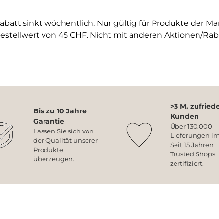
abatt sinkt wöchentlich. Nur gültig für Produkte der M
estellwert von 45 CHF. Nicht mit anderen Aktionen/Rab
>3 M. zufried
Bis zu 10 Jahre
Kunden
Garantie
Über 130.000
Lassen Sie sich von
Lieferungen im
der Qualität unserer
Seit 15 Jahren
Produkte
Trusted Shops
überzeugen.
zertifiziert.