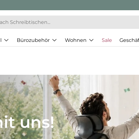
l
Bürozubehör
Wohnen
Sale
Geschä
JH