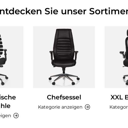
Entdecken Sie unser Sortimen
ische
Chefsessel
XXL 
hle
Kategorie anzeigen
Kategor
eigen