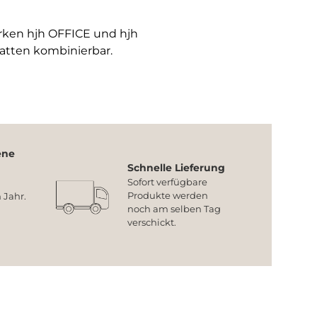
arken hjh OFFICE und hjh
atten kombinierbar.
ene
Schnelle Lieferung
Sofort verfügbare
Produkte werden
 Jahr.
noch am selben Tag
verschickt.