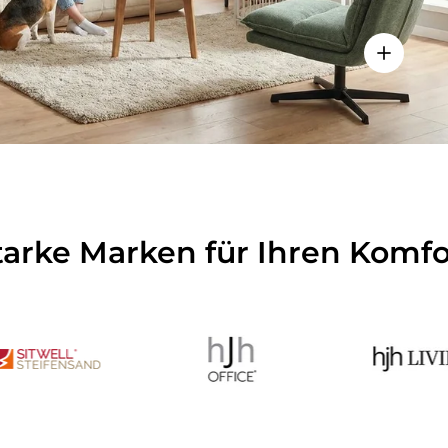
Einzelhei
tarke Marken für Ihren Komfo