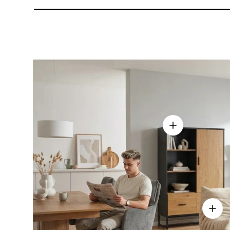
Einzelheiten a
Einze