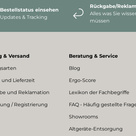
Rückgabe/Reklam
Bestellstatus einsehen
Alles was Sie wisse
Updates & Tracking
müssen
g & Versand
Beratung & Service
sarten
Blog
 und Lieferzeit
Ergo-Score
be und Reklamation
Lexikon der Fachbegriffe
ng / Registrierung
FAQ - Häufig gestellte Frag
Showrooms
Altgeräte-Entsorgung