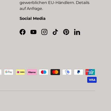
gewerblichen EU-Händlern. Details
auf Anfrage.
Social Media
Facebook
YouTube
Instagram
TikTok
Pinterest
LinkedIn