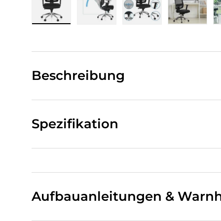
Bild 1 in Galerieansicht laden
Bild 2 in Galerieansicht laden
Bild 3 in Galerieansi
Bild 4 i
Beschreibung
Spezifikation
Aufbauanleitungen & Warnh