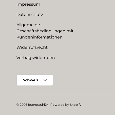
Impressum
Datenschutz
Allgemeine
Geschäftsbedingungen mit
Kundeninformationen
Widerrufsrecht
Vertrag widerrufen
Land/Region
Schweiz
© 2026
buerostuhl24
.
Powered by Shopify