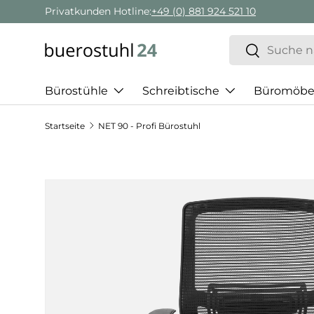
Privatkunden Hotline:
+49 (0) 881 924 521 10
Direkt zum Inhalt
Suchen
Suchen
Bürostühle
Schreibtische
Büromöbe
Startseite
NET 90 - Profi Bürostuhl
Zu Produktinformationen springen