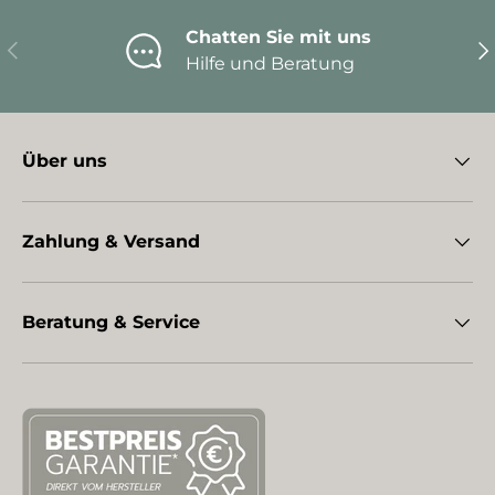
Chatten Sie mit uns
Vorherige
Nä
Hilfe und Beratung
Über uns
Zahlung & Versand
Beratung & Service