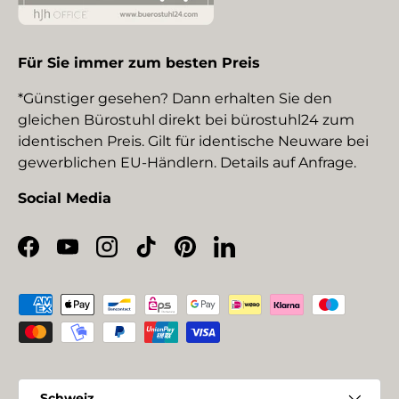
Für Sie immer zum besten Preis
*Günstiger gesehen? Dann erhalten Sie den
gleichen Bürostuhl direkt bei bürostuhl24 zum
identischen Preis. Gilt für identische Neuware bei
gewerblichen EU-Händlern. Details auf Anfrage.
Social Media
Facebook
YouTube
Instagram
TikTok
Pinterest
LinkedIn
Zahlungsmethoden
Land/Region
Schweiz