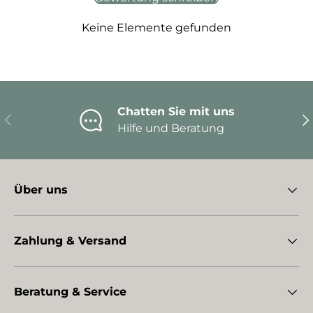
Keine Elemente gefunden
Chatten Sie mit uns
Vorherige
Nä
Hilfe und Beratung
Über uns
Zahlung & Versand
Beratung & Service