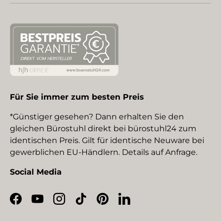
Für Sie immer zum besten Preis
*Günstiger gesehen? Dann erhalten Sie den
gleichen Bürostuhl direkt bei bürostuhl24 zum
identischen Preis. Gilt für identische Neuware bei
gewerblichen EU-Händlern. Details auf Anfrage.
Social Media
Facebook
YouTube
Instagram
TikTok
Pinterest
LinkedIn