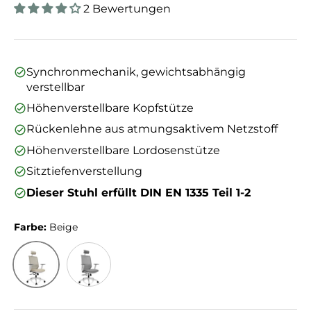
2 Bewertungen
Synchronmechanik, gewichtsabhängig
verstellbar
Höhenverstellbare Kopfstütze
Rückenlehne aus atmungsaktivem Netzstoff
Höhenverstellbare Lordosenstütze
Sitztiefenverstellung
Dieser Stuhl erfüllt DIN EN 1335 Teil 1-2
Farbe:
Beige
Beige
Grau