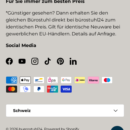
Für Sie immer zum besten Preis
*Günstiger gesehen? Dann erhalten Sie den
gleichen Bürostuhl direkt bei bürostuhl24 zum
identischen Preis. Gilt für identische Neuware bei
gewerblichen EU-Händlern. Details auf Anfrage.
Social Media
Facebook
YouTube
Instagram
TikTok
Pinterest
LinkedIn
Zahlungsmethoden
Land/Region
Schweiz
© 2026
buerostuhl24
.
Powered by Shopify