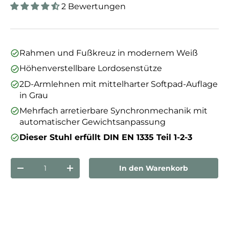
2 Bewertungen
Rahmen und Fußkreuz in modernem Weiß
Höhenverstellbare Lordosenstütze
2D-Armlehnen mit mittelharter Softpad-Auflage
in Grau
Mehrfach arretierbare Synchronmechanik mit
automatischer Gewichtsanpassung
Dieser Stuhl erfüllt DIN EN 1335 Teil 1-2-3
Anzahl
In den Warenkorb
Menge verringern
Menge erhöhen