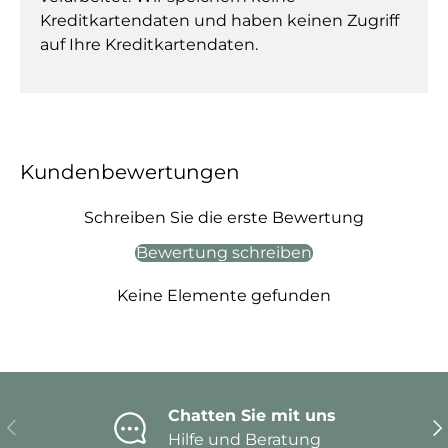
Kreditkartendaten und haben keinen Zugriff
auf Ihre Kreditkartendaten.
Kundenbewertungen
Schreiben Sie die erste Bewertung
Bewertung schreiben
Keine Elemente gefunden
Chatten Sie mit uns
Vorherige
Nä
Hilfe und Beratung