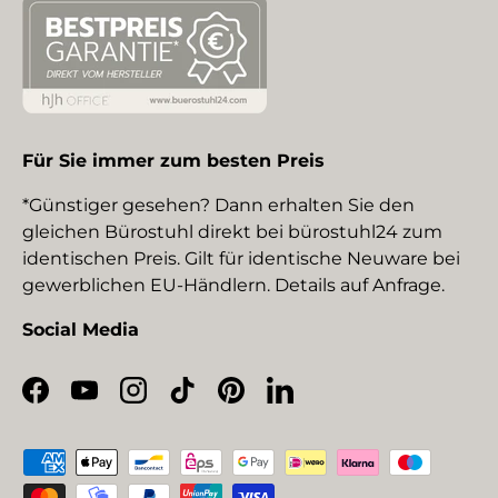
Für Sie immer zum besten Preis
*Günstiger gesehen? Dann erhalten Sie den
gleichen Bürostuhl direkt bei bürostuhl24 zum
identischen Preis. Gilt für identische Neuware bei
gewerblichen EU-Händlern. Details auf Anfrage.
Social Media
Facebook
YouTube
Instagram
TikTok
Pinterest
LinkedIn
Zahlungsmethoden