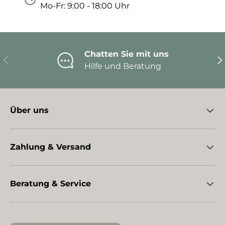
Mo-Fr: 9:00 - 18:00 Uhr
Chatten Sie mit uns
Vorherige
Nä
Hilfe und Beratung
Über uns
Zahlung & Versand
Beratung & Service