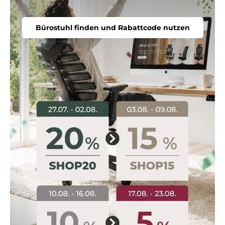
Bürostuhl finden und Rabattcode nutzen