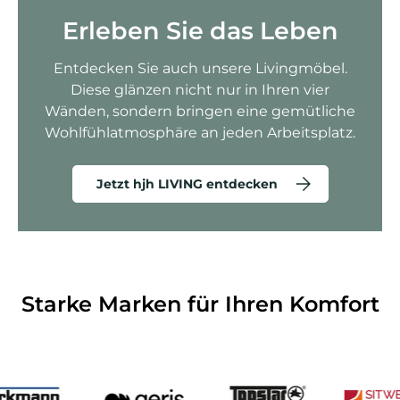
Erleben Sie das Leben
Entdecken Sie auch unsere Livingmöbel.
Diese glänzen nicht nur in Ihren vier
Wänden, sondern bringen eine gemütliche
Wohlfühlatmosphäre an jeden Arbeitsplatz.
Jetzt hjh LIVING entdecken
Starke Marken für Ihren Komfort