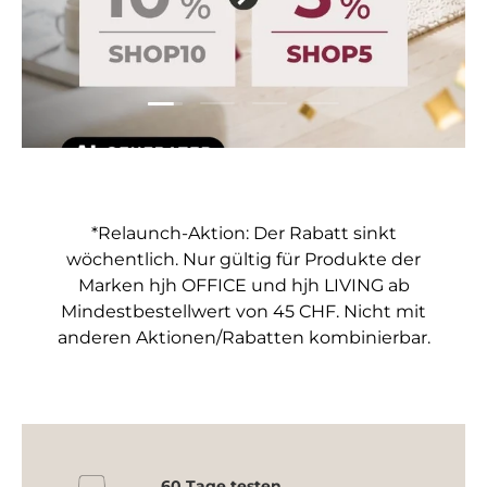
Folie laden 1 von 4
Folie laden 2 von 4
Folie laden 3 von 4
Folie laden 4 von 4
*Relaunch-Aktion: Der Rabatt sinkt
wöchentlich. Nur gültig für Produkte der
Marken hjh OFFICE und hjh LIVING ab
Mindestbestellwert von 45 CHF. Nicht mit
anderen Aktionen/Rabatten kombinierbar.
60 Tage testen