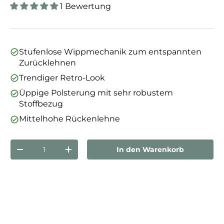
1 Bewertung
Stufenlose Wippmechanik zum entspannten
Zurücklehnen
Trendiger Retro-Look
Üppige Polsterung mit sehr robustem
Stoffbezug
Mittelhohe Rückenlehne
Anzahl
In den Warenkorb
Menge verringern
Menge erhöhen