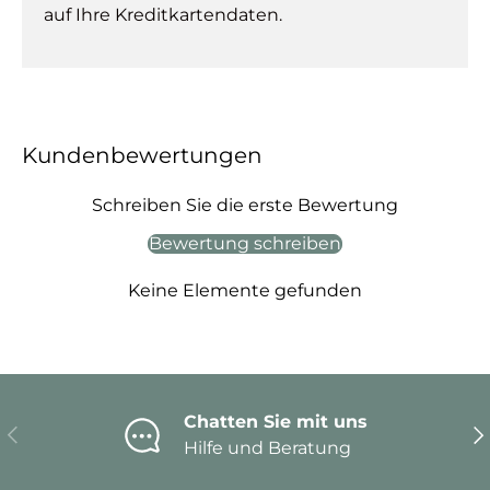
auf Ihre Kreditkartendaten.
Kundenbewertungen
Schreiben Sie die erste Bewertung
Bewertung schreiben
Keine Elemente gefunden
Chatten Sie mit uns
Vorherige
Nä
Hilfe und Beratung