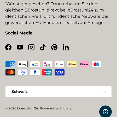
*Günstiger gesehen? Dann erhalten Sie den
gleichen Bürostuhl direkt bei bürostuhl24 zum
identischen Preis. Gilt für identische Neuware bei
gewerblichen EU-Händlern. Details auf Anfrage.
Social Media
Facebook
YouTube
Instagram
TikTok
Pinterest
LinkedIn
Zahlungsmethoden
Land/Region
Schweiz
© 2026
buerostuhl24
.
Powered by Shopify